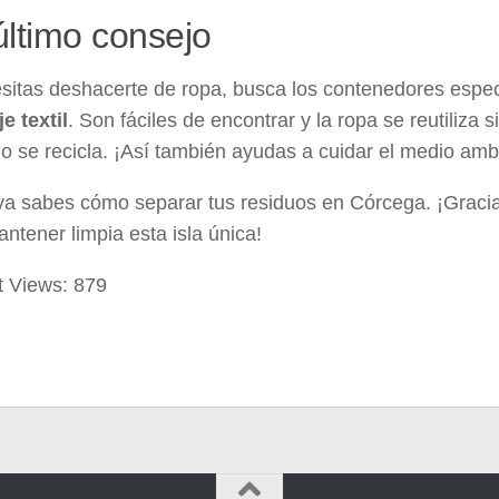
último consejo
sitas deshacerte de ropa, busca los contenedores espec
je textil
. Son fáciles de encontrar y la ropa se reutiliza 
o se recicla. ¡Así también ayudas a cuidar el medio amb
ya sabes cómo separar tus residuos en Córcega. ¡Gracia
ntener limpia esta isla única!
t Views:
879