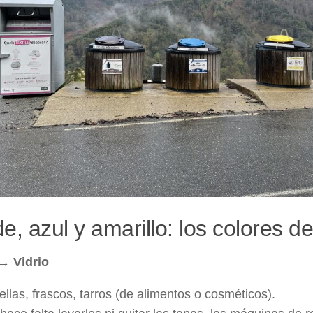
e, azul y amarillo: los colores del
→ Vidrio
ellas, frascos, tarros (de alimentos o cosméticos).