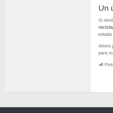
Un 
Si nece
recicla
estado 
Ahora 
para ma
Pos