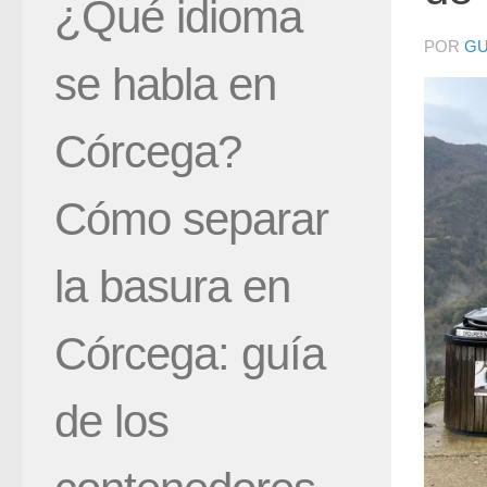
¿Qué idioma
POR
GU
se habla en
Córcega?
Cómo separar
la basura en
Córcega: guía
de los