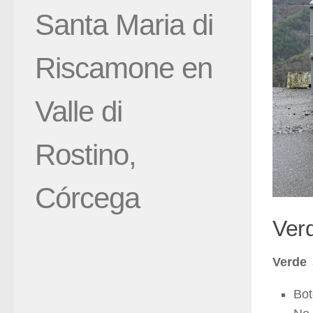
Santa Maria di
Riscamone en
Valle di
Rostino,
Córcega
Verd
Verde 
Bot