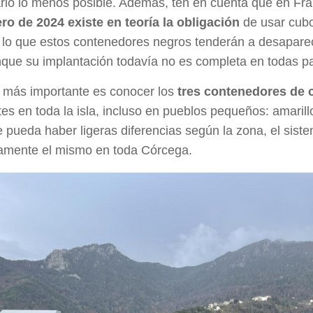
rlo lo menos posible. Además, ten en cuenta que en Fr
ro de 2024 existe en teoría la obligación
de usar cub
 lo que estos contenedores negros tenderán a desapare
que su implantación todavía no es completa en todas pa
o más importante es conocer los
tres contenedores de 
es en toda la isla, incluso en pueblos pequeños: amarillo
pueda haber ligeras diferencias según la zona, el sist
camente el mismo en toda Córcega.