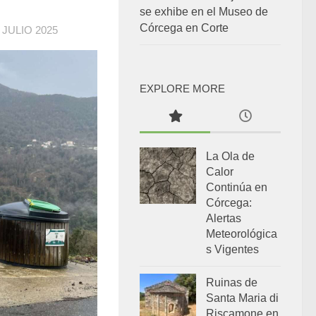
se exhibe en el Museo de
Córcega en Corte
 JULIO 2025
EXPLORE MORE
La Ola de
Calor
Continúa en
Córcega:
Alertas
Meteorológica
s Vigentes
Ruinas de
Santa Maria di
Riscamone en