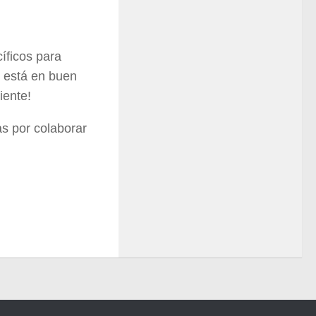
íficos para
si está en buen
iente!
s por colaborar