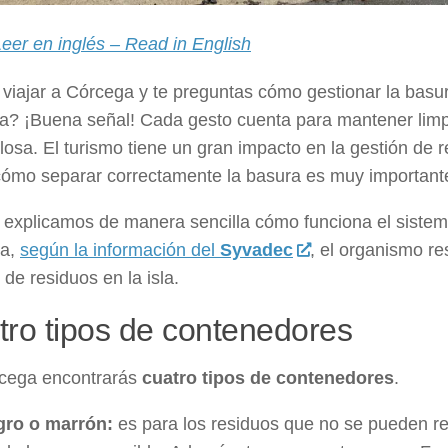
Leer en inglés – Read in English
viajar a Córcega y te preguntas cómo gestionar la basu
a? ¡Buena señal! Cada gesto cuenta para mantener limpi
losa. El turismo tiene un gran impacto en la gestión de 
cómo separar correctamente la basura es muy important
 explicamos de manera sencilla cómo funciona el sistem
ga,
según la información del
Syvadec
, el organismo re
 de residuos en la isla.
tro tipos de contenedores
cega encontrarás
cuatro tipos de contenedores
.
gro o marrón:
es para los residuos que no se pueden rec